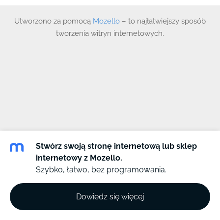
Utworzono za pomocą
Mozello
– to najłatwiejszy sposób
tworzenia witryn internetowych.
Stwórz swoją stronę internetową lub sklep
internetowy z Mozello.
Szybko, łatwo, bez programowania.
Dowiedz się więcej