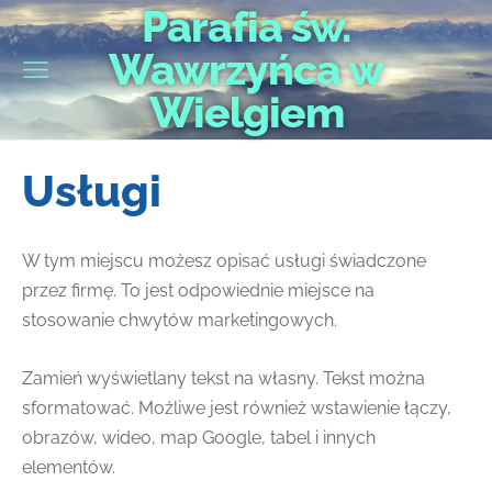
Parafia św.
Wawrzyńca w
Wielgiem
Usługi
W tym miejscu możesz opisać usługi świadczone
przez firmę. To jest odpowiednie miejsce na
stosowanie chwytów marketingowych.
Zamień wyświetlany tekst na własny. Tekst można
sformatować. Możliwe jest również wstawienie łączy,
obrazów, wideo, map Google, tabel i innych
elementów.